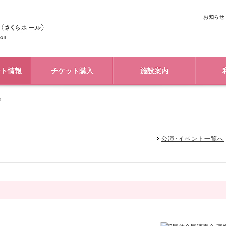
お知らせ
ント情報
チケット購入
施設案内
会
公演･イベント一覧へ