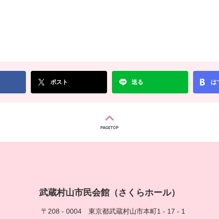
ポスト
送る
は
武蔵村山市民会館（さくらホール）
〒208 - 0004
東京都武蔵村山市本町1 - 17 - 1