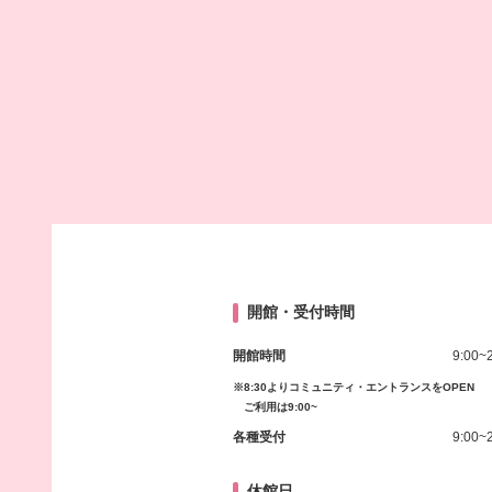
開館・受付時間
開館時間
9:00~
※8:30よりコミュニティ・エントランスをOPEN
ご利用は9:00~
各種受付
9:00~
休館日