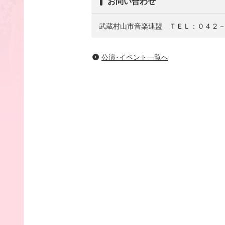
お問い合わせ
武蔵村山市音楽連盟 ＴＥＬ：０４２
公演･イベント一覧へ