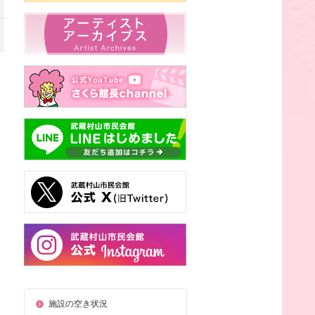
施設の空き状況