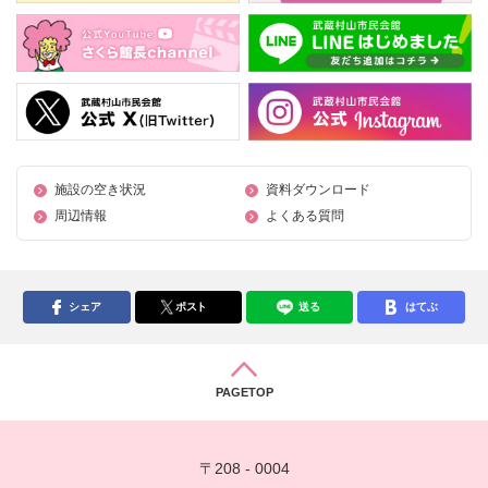
施設の空き状況
資料ダウンロード
周辺情報
よくある質問
シェア
ポスト
送る
はてぶ
PAGETOP
〒208 - 0004