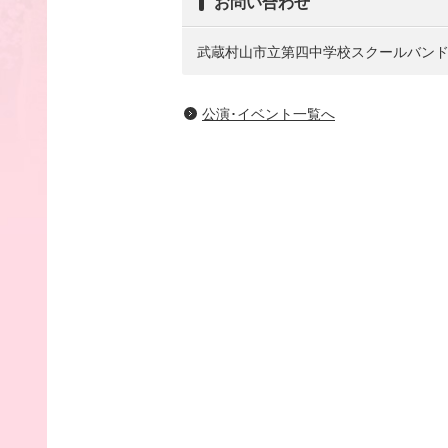
お問い合わせ
武蔵村山市立第四中学校スクールバン
公演･イベント一覧へ