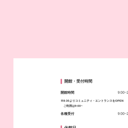
開館・受付時間
開館時間
9:00~
※8:30よりコミュニティ・エントランスをOPEN
ご利用は9:00~
各種受付
9:00~
休館日