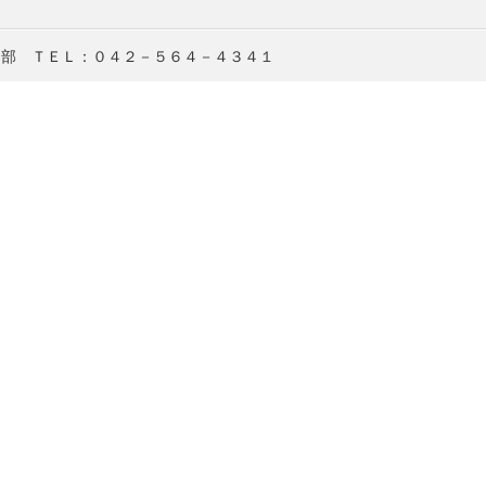
ド部 ＴＥＬ：０４２－５６４－４３４１