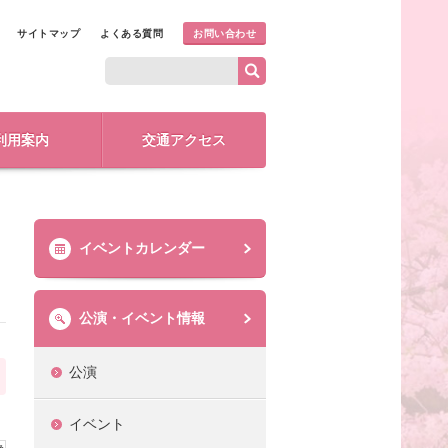
サイトマップ
よくある質問
お問い合わせ
利用案内
交通アクセス
イベントカレンダー
公演・イベント情報
公演
イベント