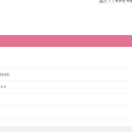
日(日)
３０