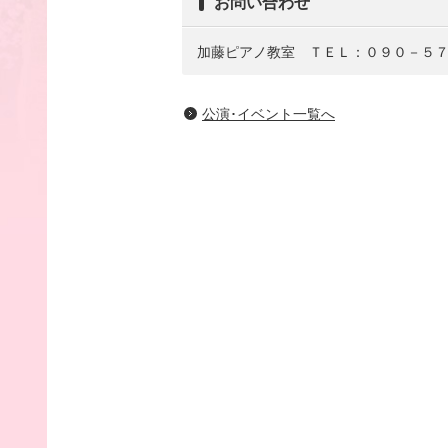
お問い合わせ
加藤ピアノ教室 ＴＥＬ：０９０－５
公演･イベント一覧へ