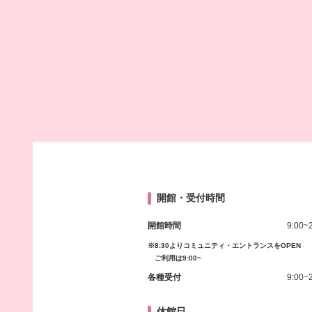
開館・受付時間
開館時間
9:00~
※8:30よりコミュニティ・エントランスをOPEN
ご利用は9:00~
各種受付
9:00~
休館日