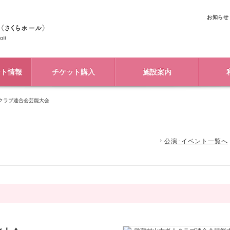
お知らせ
ント情報
チケット購入
施設案内
クラブ連合会芸能大会
公演･イベント一覧へ