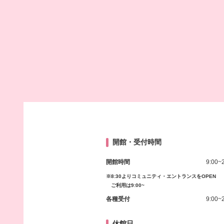
開館・受付時間
開館時間
9:00~
※8:30よりコミュニティ・エントランスをOPEN
ご利用は9:00~
各種受付
9:00~
休館日