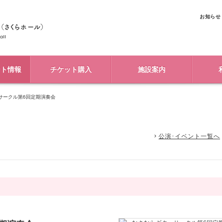
お知らせ
ント情報
チケット購入
施設案内
サークル第6回定期演奏会
公演･イベント一覧へ