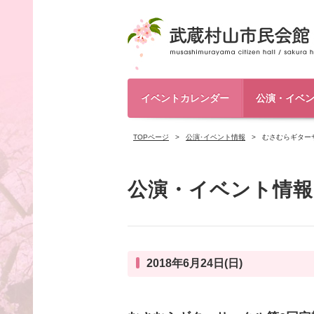
イベントカレンダー
公演・イベ
TOPページ
公演･イベント情報
むさむらギター
公演・イベント情報
2018年6月24日(日)