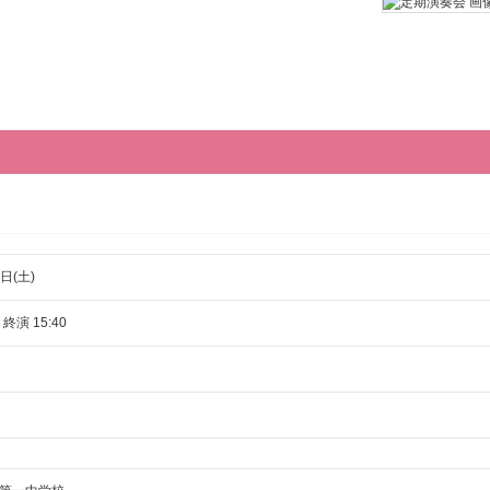
日(土)
 終演 15:40