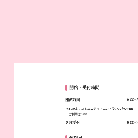
開館・受付時間
開館時間
9:00~
※8:30よりコミュニティ・エントランスをOPEN
ご利用は9:00~
各種受付
9:00~
休館日