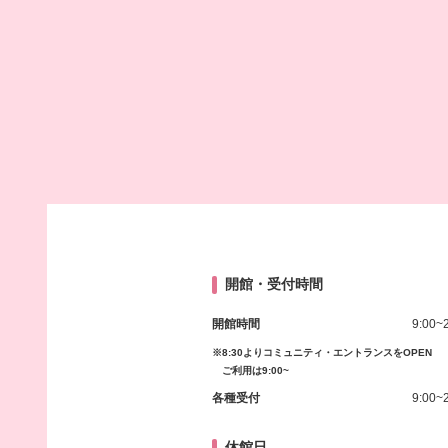
開館・受付時間
開館時間
9:00~
※8:30よりコミュニティ・エントランスをOPEN
ご利用は9:00~
各種受付
9:00~
休館日