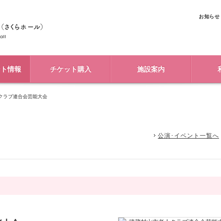
お知らせ
ント情報
チケット購入
施設案内
クラブ連合会芸能大会
公演･イベント一覧へ