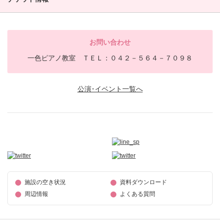
お問い合わせ
一色ピアノ教室 ＴＥＬ：０４２－５６４－７０９８
公演･イベント一覧へ
施設の空き状況
資料ダウンロード
周辺情報
よくある質問