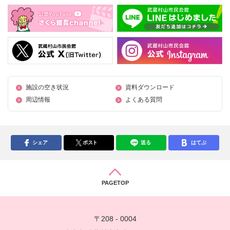
施設の空き状況
資料ダウンロード
周辺情報
よくある質問
シェア
ポスト
送る
はてぶ
PAGETOP
〒208 - 0004