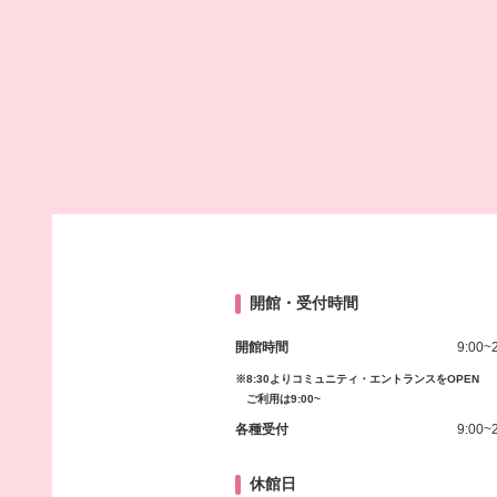
開館・受付時間
開館時間
9:00~
※8:30よりコミュニティ・エントランスをOPEN
ご利用は9:00~
各種受付
9:00~
休館日