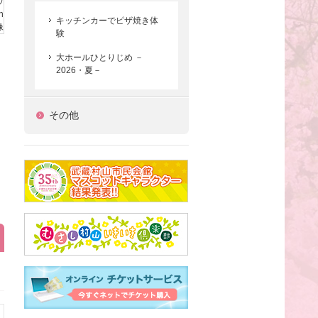
キッチンカーでピザ焼き体
験
大ホールひとりじめ －
2026・夏－
その他