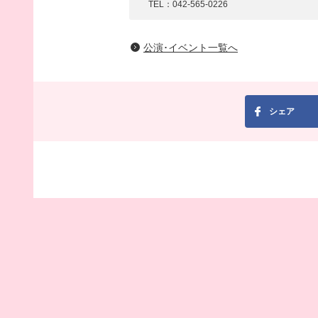
TEL：042-565-0226
公演･イベント一覧へ
シェア