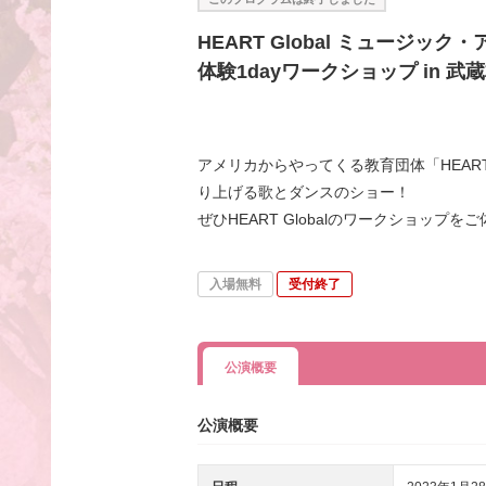
HEART Global ミュージック
体験1dayワークショップ in 武
アメリカからやってくる教育団体「HEART 
り上げる歌とダンスのショー！
ぜひHEART Globalのワークショップを
入場無料
受付終了
公演概要
公演概要