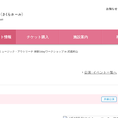
お知らせ
ント情報
チケット購入
施設案内
bal ミュージック・アウトリーチ 体験1dayワークショップ in 武蔵村山
公演･イベント一覧へ
共催公演