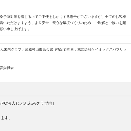
染予防対策を講じる上でご不便をおかけする場合がございますが、全てのお客様
賞いただけますよう、より安全、安心な環境づくりのため、ご理解とご協力を賜
願い申し上げます。
ぶん未来クラブ／武蔵村山市民会館（指定管理者：株式会社ケイミックスパブリッ
育委員会
NPO法人じぶん未来クラブ内）
ます。