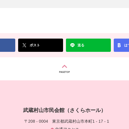
ポスト
送る
は
武蔵村山市民会館（さくらホール）
〒208 - 0004
東京都武蔵村山市本町1 - 17 - 1