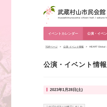
イベントカレンダー
公演・イベ
TOPページ
公演･イベント情報
HEART Glo
公演・イベント情報
2023年1月28日(土)
このプログラムは終了しました