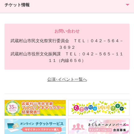
チケット情報
お問い合わせ
武蔵村山市民文化祭実行委員会 ＴＥＬ：０４２－５６４－
３６９２
武蔵村山市役所文化振興課 ＴＥＬ：０４２－５６５－１１
１１（内線６５６）
公演･イベント一覧へ