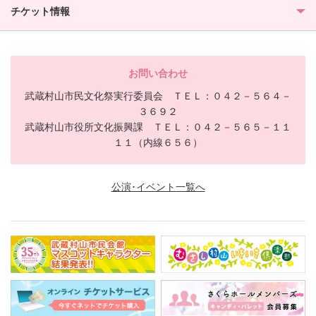
チケット情報
お問い合わせ
武蔵村山市民文化祭実行委員会 ＴＥＬ：０４２－５６４－
３６９２
武蔵村山市役所文化振興課 ＴＥＬ：０４２－５６５－１１
１１（内線６５６）
公演･イベント一覧へ