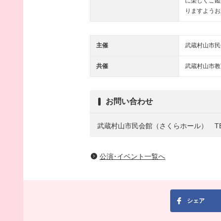
に楽しくご鑑
りますようお
主催
武蔵村山市民
共催
武蔵村山市教
お問い合わせ
武蔵村山市民会館（さくらホール）
T
公演･イベント一覧へ
シェア