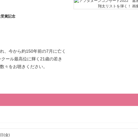
位受賞記念
れ、今から約150年前の7月に亡く
ンクール最高位に輝く21歳の若き
数々をお聴きください。
日(金)