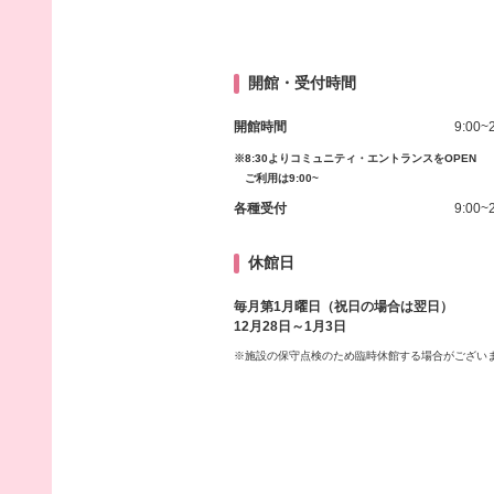
開館・受付時間
開館時間
9:00~
※8:30よりコミュニティ・エントランスをOPEN
ご利用は9:00~
各種受付
9:00~
休館日
毎月第1月曜日（祝日の場合は翌日）
12月28日～1月3日
※施設の保守点検のため臨時休館する場合がござい