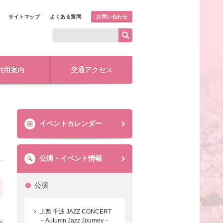
サイトマップ
よくある質問
お問い合わせ
利用案内
交通アクセス
イベントカレンダー
公演・イベント情報
公演
上西 千波 JAZZ CONCERT
－Autumn Jazz Journey－