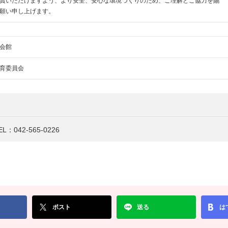
賞いただけますよう、より安全、安心な環境づくりのため、ご理解とご協力を賜
願い申し上げます。
会館
育委員会
EL：042-565-0226
ポスト
送る
は