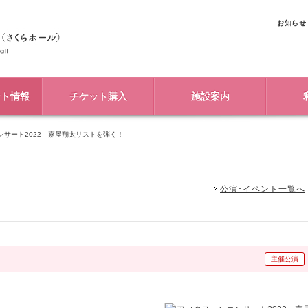
お知らせ
ント情報
チケット購入
施設案内
ンサート2022 嘉屋翔太リストを弾く！
公演･イベント一覧へ
主催公演