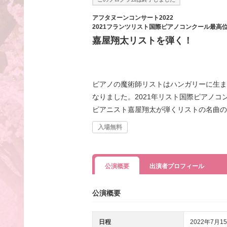
アフタヌーンコンサート2022
2021フランツリスト国際ピアノコンクール最高
嘉屋翔太リストを弾く！
ピアノの魔術師リストはハンガリーに生ま
なりました。2021年リスト国際ピアノコ
ピアニスト嘉屋翔太が弾くリストの名曲の
入場無料
公演概要
出演者プロフィール
公演概要
日程
2022年7月15