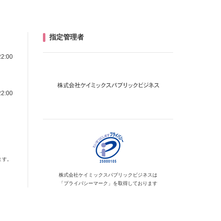
指定管理者
22:00
22:00
ます。
株式会社ケイミックス
パブリックビジネスは
「プライバシーマーク」を
取得しております