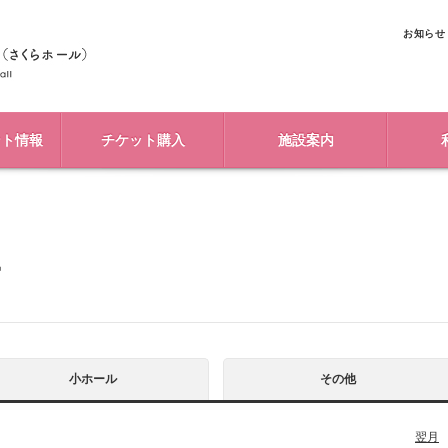
お知らせ
ント情報
チケット購入
施設案内
ー
小ホール
その他
翌月