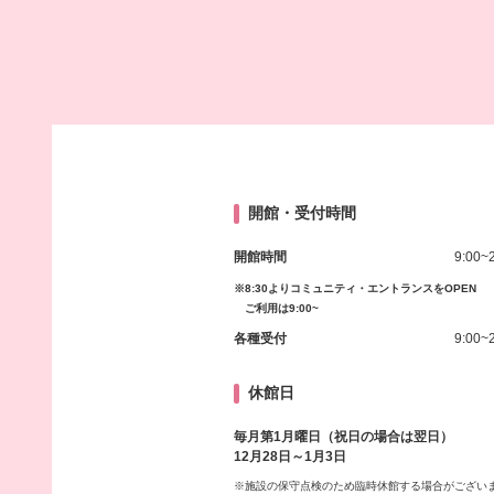
開館・受付時間
開館時間
9:00~
※8:30よりコミュニティ・エントランスをOPEN
ご利用は9:00~
各種受付
9:00~
休館日
毎月第1月曜日（祝日の場合は翌日）
12月28日～1月3日
※施設の保守点検のため臨時休館する場合がござい