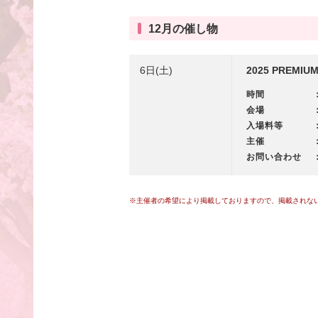
12月の催し物
6日(土)
2025 PREM
時間
会場
入場料等
主催
お問い合わせ
※主催者の希望により掲載しておりますので、掲載されな